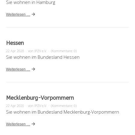
Sie wohnen in Hamburg
Weiterlesen …
Hessen
22 Apr 2020
·
von IPZV e.V.
·
(Kommentare: 0)
Sie wohnen im Bundesland Hessen
Weiterlesen …
Mecklenburg-Vorpommern
22 Apr 2020
·
von IPZV e.V.
·
(Kommentare: 0)
Sie wohnen im Bundesland Mecklenburg-Vorpommern
Weiterlesen …