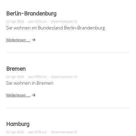
Berlin-Brandenburg
22 Apr 2020
·
von IPZV e.V.
·
(Kommentare: 0)
Sie wohnen im Bundesland Berlin-Brandenburg
Weiterlesen …
Bremen
22 Apr 2020
·
von IPZV e.V.
·
(Kommentare: 0)
Sie wohnen in Bremen
Weiterlesen …
Hamburg
22 Apr 2020
·
von IPZV e.V.
·
(Kommentare: 0)