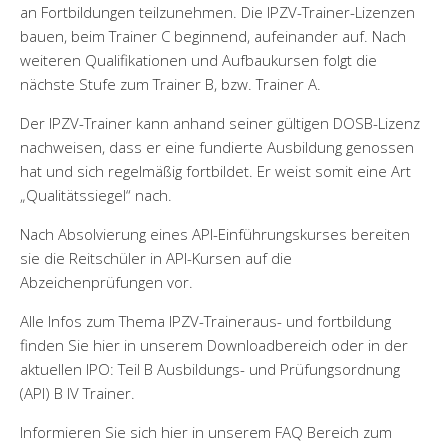
an Fortbildungen teilzunehmen. Die IPZV-Trainer-Lizenzen
bauen, beim Trainer C beginnend, aufeinander auf. Nach
weiteren Qualifikationen und Aufbaukursen folgt die
nächste Stufe zum Trainer B, bzw. Trainer A.
Der IPZV-Trainer kann anhand seiner gültigen DOSB-Lizenz
nachweisen, dass er eine fundierte Ausbildung genossen
hat und sich regelmäßig fortbildet. Er weist somit eine Art
„Qualitätssiegel“ nach.
Nach Absolvierung eines API-Einführungskurses bereiten
sie die Reitschüler in API-Kur­sen auf die
Abzeichenprüfungen vor.
Alle Infos zum Thema IPZV-Traineraus- und fortbildung
finden Sie hier in unserem Downloadbereich oder in der
aktuellen IPO: Teil B Ausbildungs- und Prüfungsordnung
(API) B IV Trainer.
Informieren Sie sich hier in unserem FAQ Bereich zum