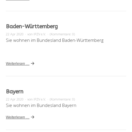
Baden-Württemberg
22 Apr 2020
·
von IPZV e.V.
·
(Kommentare: 0)
Sie wohnen im Bundesland Baden-Württemberg
Weiterlesen …
Bayern
22 Apr 2020
·
von IPZV e.V.
·
(Kommentare: 0)
Sie wohnen im Bundesland Bayern
Weiterlesen …