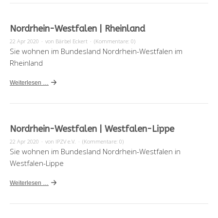
Nordrhein-Westfalen | Rheinland
22 Apr 2020
·
von Bärbel Eckert
·
(Kommentare: 0)
Sie wohnen im Bundesland Nordrhein-Westfalen im
Rheinland
Weiterlesen …
Nordrhein-Westfalen | Westfalen-Lippe
22 Apr 2020
·
von IPZV e.V.
·
(Kommentare: 0)
Sie wohnen im Bundesland Nordrhein-Westfalen in
Westfalen-Lippe
Weiterlesen …