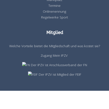
Termine
Onlinenennung
Regelwerke Sport
Mitglied
Welche Vorteile bietet die Mitgliedschaft und was kostet sie?
Zugang Mein IPZV
Der IPZV ist Anschlussverband der FN
Der IPZV ist Mitglied der FEIF