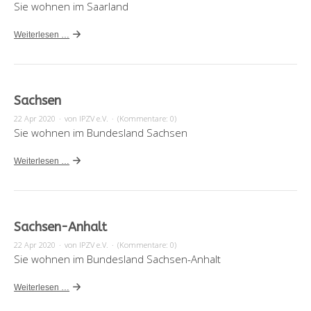
Sie wohnen im Saarland
Weiterlesen …
Sachsen
22 Apr 2020
·
von IPZV e.V.
·
(Kommentare: 0)
Sie wohnen im Bundesland Sachsen
Weiterlesen …
Sachsen-Anhalt
22 Apr 2020
·
von IPZV e.V.
·
(Kommentare: 0)
Sie wohnen im Bundesland Sachsen-Anhalt
Weiterlesen …