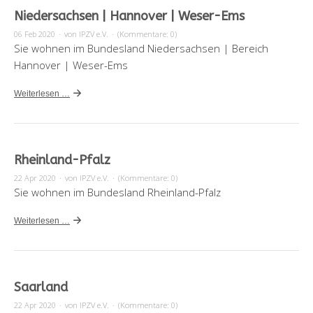
Niedersachsen | Hannover | Weser-Ems
06 Feb 2020
·
von IPZV e.V.
·
(Kommentare: 0)
Sie wohnen im Bundesland Niedersachsen | Bereich
Hannover | Weser-Ems
Weiterlesen …
Rheinland-Pfalz
22 Apr 2020
·
von IPZV e.V.
·
(Kommentare: 0)
Sie wohnen im Bundesland Rheinland-Pfalz
Weiterlesen …
Saarland
22 Apr 2020
·
von IPZV e.V.
·
(Kommentare: 0)