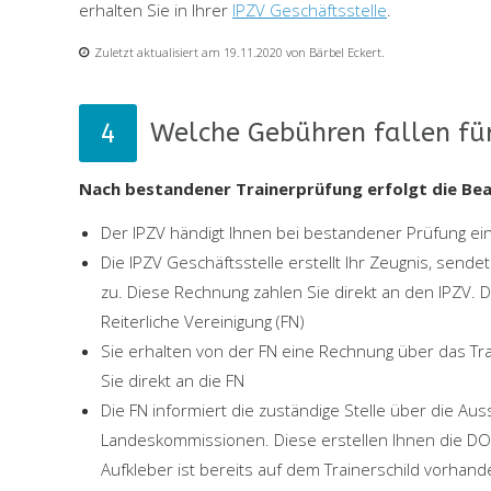
erhalten Sie in Ihrer
IPZV Geschäftsstelle
.
Zuletzt aktualisiert am 19.11.2020 von Bärbel Eckert.
Welche Gebühren fallen für
Nach bestandener Trainerprüfung erfolgt die Bea
Der IPZV händigt Ihnen bei bestandener Prüfung ein
Die IPZV Geschäftsstelle erstellt Ihr Zeugnis, send
zu. Diese Rechnung zahlen Sie direkt an den IPZV. 
Reiterliche Vereinigung (FN)
Sie erhalten von der FN eine Rechnung über das Tra
Sie direkt an die FN
Die FN informiert die zuständige Stelle über die Aus
Landeskommissionen. Diese erstellen Ihnen die DOSB
Aufkleber ist bereits auf dem Trainerschild vorhan