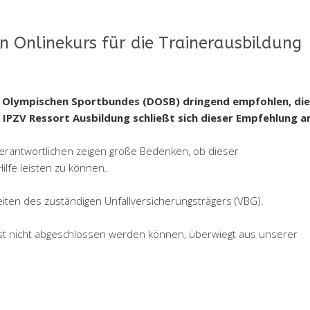
nen Onlinekurs für die Trainerausbildung
n Olympischen Sportbundes (DOSB) dringend empfohlen, die
 IPZV Ressort Ausbildung schließt sich dieser Empfehlung a
erantwortlichen zeigen große Bedenken, ob dieser
lfe leisten zu können.
en des zuständigen Unfallversicherungsträgers (VBG).
st nicht abgeschlossen werden können, überwiegt aus unserer