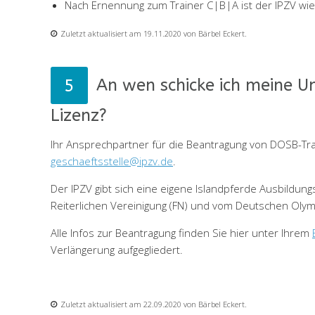
Nach Ernennung zum Trainer C|B|A ist der IPZV wied
Zuletzt aktualisiert am 19.11.2020 von Bärbel Eckert.
An wen schicke ich meine 
Lizenz?
Ihr Ansprechpartner für die Beantragung von DOSB-Trai
geschaeftsstelle@ipzv.de
.
Der IPZV gibt sich eine eigene Islandpferde Ausbildun
Reiterlichen Vereinigung (FN) und vom Deutschen Oly
Alle Infos zur Beantragung finden Sie hier unter Ihrem
Verlängerung aufgegliedert.
Zuletzt aktualisiert am 22.09.2020 von Bärbel Eckert.