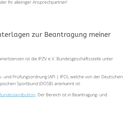
er Ihr alleiniger Ansprechpartner!
Unterlagen zur Beantragung meiner
nerlizenzen ist die IPZV e.V. Bundesgeschäftsstelle unter
gs- und Prüfungsordnung (API | IPO), welche von der Deutschen
mpischen Sportbund (DOSB) anerkannt ist.
Bundeslandbutton
. Der Bereich ist in Beantragung- und