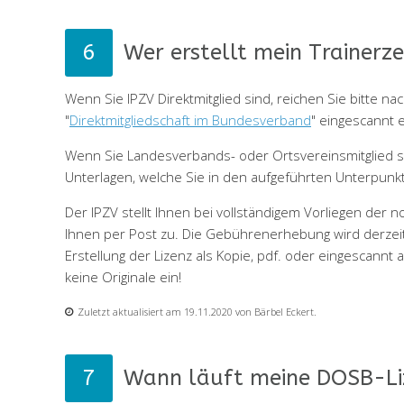
Wer erstellt mein Trainerz
Wenn Sie IPZV Direktmitglied sind, reichen Sie bitte 
"
Direktmitgliedschaft im Bundesverband
" eingescannt e
Wenn Sie Landesverbands- oder Ortsvereinsmitglied si
Unterlagen, welche Sie in den aufgeführten Unterpun
Der IPZV stellt Ihnen bei vollständigem Vorliegen der 
Ihnen per Post zu. Die Gebührenerhebung wird derzeit 
Erstellung der Lizenz als Kopie, pdf. oder eingescannt a
keine Originale ein!
Zuletzt aktualisiert am 19.11.2020 von Bärbel Eckert.
Wann läuft meine DOSB-Li