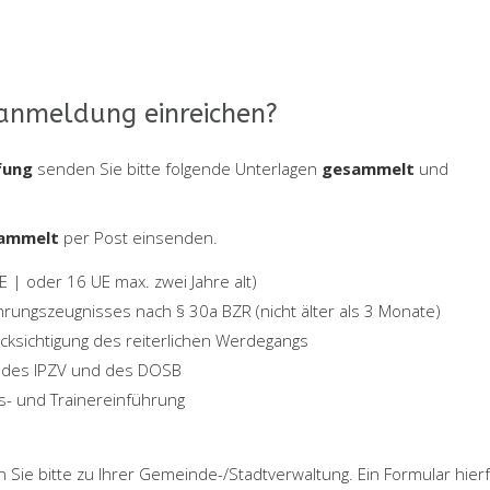
anmeldung einreichen?
fung
senden Sie bitte folgende Unterlagen
gesammelt
und
ammelt
per Post einsenden.
E | oder 16 UE max. zwei Jahre alt)
ührungszeugnisses nach § 30a BZR (nicht älter als 3 Monate)
ksichtigung des reiterlichen Werdegangs
ex des IPZV und des DOSB
rs- und Trainereinführung
 Sie bitte zu Ihrer Gemeinde-/Stadtverwaltung. Ein Formular hier