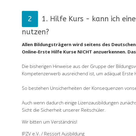
1. Hilfe Kurs - kann ich ei
nutzen?
Allen Bildungsträgern wird seitens des Deutsche
Online-Erste Hilfe Kurse NICHT anzuerkennen. Das
Die bisherigen Hinweise aus der Gruppe der Bildungsv
Kompetenzerwerb ausreichend ist, um adäquat Erste Hi
So bestehen Unsicherheiten der Konsequenzen vonseit
Auch wenn dadurch einige Lizenzausbildungen zunäch
Sicht die Sicherheit unserer Reitschüler.
Wir bitten um Verständnis!
IPZV e.V. / Ressort Ausbildung