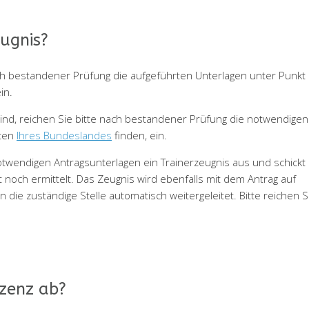
eugnis?
nach bestandener Prüfung die aufgeführten Unterlagen unter Punkt
in.
nd, reichen Sie bitte nach bestandener Prüfung die notwendigen
kten
Ihres Bundeslandes
finden, ein.
notwendigen Antragsunterlagen ein Trainerzeugnis aus und schickt
noch ermittelt. Das Zeugnis wird ebenfalls mit dem Antrag auf
n die zuständige Stelle automatisch weitergeleitet. Bitte reichen S
zenz ab?