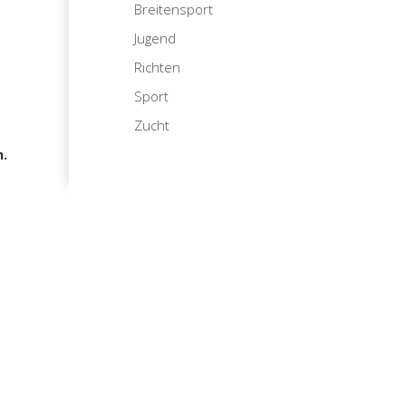
Breitensport
Jugend
Richten
Sport
Zucht
n.