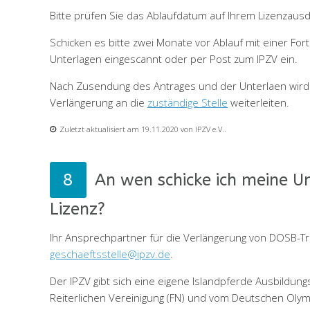
Bitte prüfen Sie das Ablaufdatum auf Ihrem Lizenzausd
Schicken es bitte zwei Monate vor Ablauf mit einer F
Unterlagen eingescannt oder per Post zum IPZV ein.
Nach Zusendung des Antrages und der Unterlaen wird d
Verlängerung an die
zuständige Stelle
weiterleiten.
Zuletzt aktualisiert am 19.11.2020 von IPZV e.V..
An wen schicke ich meine U
Lizenz?
Ihr Ansprechpartner für die Verlängerung von DOSB-Tra
geschaeftsstelle@ipzv.de
.
Der IPZV gibt sich eine eigene Islandpferde Ausbildun
Reiterlichen Vereinigung (FN) und vom Deutschen Oly