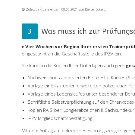
Zuletzt aktualisiert am 08.06.2021 von Bärbel Eckert.
Was muss ich zur Prüfungs
♦ Vier Wochen vor Beginn Ihrer ersten Trainerprü
eingescannt an die Geschäftsstelle des IPZV ein:
Sie können die Kopien Ihrer Unterlagen auch gern
ges
Nachweis eines absolvierten Erste-Hilfe-Kurses (9 U
Vorlage eines aktuellen erweiterten polizeilichen F
Vorlage eines Lebenslaufes unter besonderer Berüc
Schriftliche Selbstverpflichtung auf den Ehrenkod
Kopien RA Silber, Longierabzeichen II, Sachkundeku
IPZV Mitgliedschaftsbestätigung
Mit dem Antrag auf polizeiliches Führungszeugnis gehen