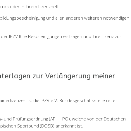
ruck oder in Ihrem Lizenzheft.
ortbildungsbescheinigung und allen anderen weiteren notwendigen
er IPZV Ihre Bescheinigungen eintragen und Ihre Lizenz zur
nterlagen zur Verlängerung meiner
inerlizenzen ist die IPZV e.V. Bundesgeschäftsstelle unter
gs- und Prüfungsordnung (API | IPO), welche von der Deutschen
mpischen Sportbund (DOSB) anerkannt ist.