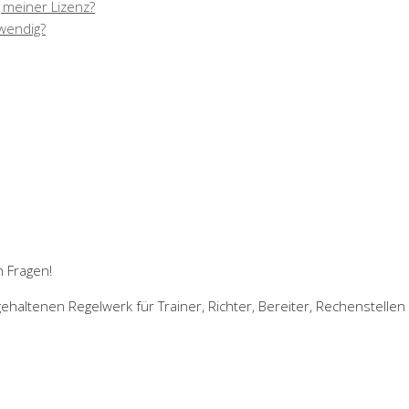
 meiner Lizenz?
twendig?
n Fragen!
ehaltenen Regelwerk für Trainer, Richter, Bereiter, Rechenstellen