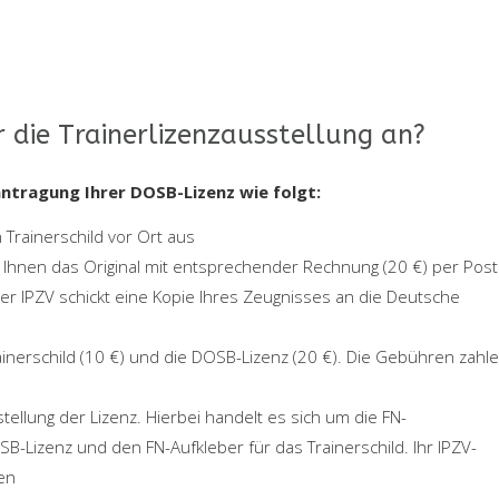
 die Trainerlizenzausstellung an?
ntragung Ihrer DOSB-Lizenz wie folgt:
 Trainerschild vor Ort aus
et Ihnen das Original mit entsprechender Rechnung (20 €) per Post
Der IPZV schickt eine Kopie Ihres Zeugnisses an die Deutsche
inerschild (10 €) und die DOSB-Lizenz (20 €). Die Gebühren zahl
stellung der Lizenz. Hierbei handelt es sich um die FN-
-Lizenz und den FN-Aufkleber für das Trainerschild. Ihr IPZV-
den