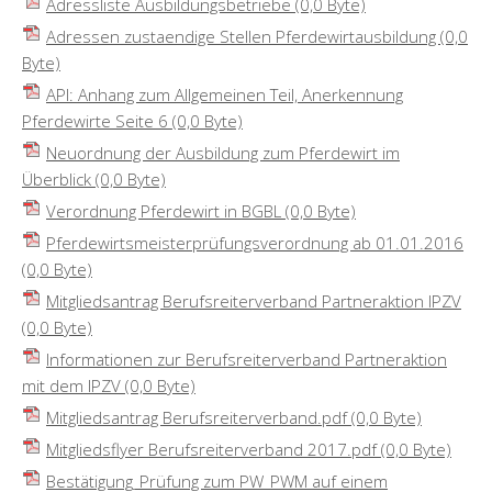
Adressliste Ausbildungsbetriebe
(0,0 Byte)
Adressen zustaendige Stellen Pferdewirtausbildung
(0,0
Byte)
API: Anhang zum Allgemeinen Teil, Anerkennung
Pferdewirte Seite 6
(0,0 Byte)
Neuordnung der Ausbildung zum Pferdewirt im
Überblick
(0,0 Byte)
Verordnung Pferdewirt in BGBL
(0,0 Byte)
Pferdewirtsmeisterprüfungsverordnung ab 01.01.2016
(0,0 Byte)
Mitgliedsantrag Berufsreiterverband Partneraktion IPZV
(0,0 Byte)
Informationen zur Berufsreiterverband Partneraktion
mit dem IPZV
(0,0 Byte)
Mitgliedsantrag Berufsreiterverband.pdf
(0,0 Byte)
Mitgliedsflyer Berufsreiterverband 2017.pdf
(0,0 Byte)
Bestätigung_Prüfung zum PW_PWM auf einem