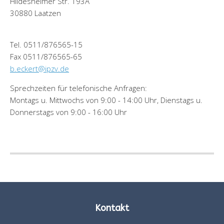
Hildesheimer Str. 193A
30880 Laatzen
Tel. 0511/876565-15
Fax 0511/876565-65
b.eckert@ipzv.de
Sprechzeiten für telefonische Anfragen:
Montags u. Mittwochs von 9:00 - 14:00 Uhr, Dienstags u.
Donnerstags von 9:00 - 16:00 Uhr
Kontakt