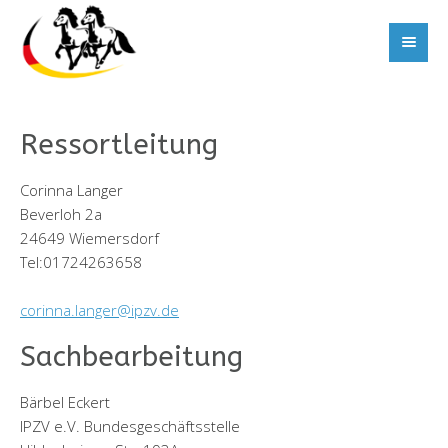
Ressortleitung
Corinna Langer
Beverloh 2a
24649 Wiemersdorf
Tel:01724263658
corinna.langer@ipzv.de
Sachbearbeitung
Bärbel Eckert
IPZV e.V. Bundesgeschäftsstelle