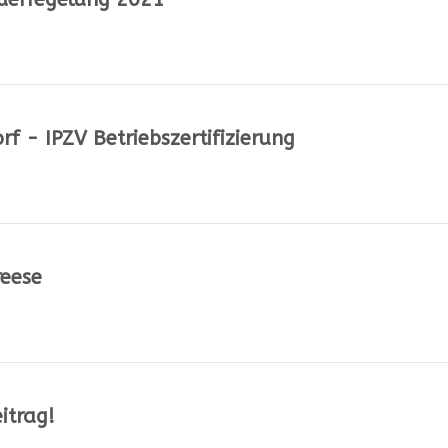
rf - IPZV Betriebszertifizierung
reese
itrag!