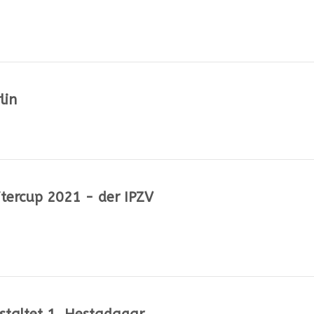
lin
tercup 2021 - der IPZV