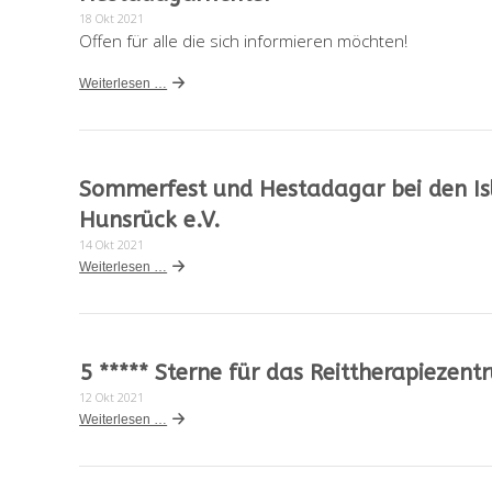
18 Okt 2021
Offen für alle die sich informieren möchten!
Weiterlesen …
Sommerfest und Hestadagar bei den Is
Hunsrück e.V.
14 Okt 2021
Weiterlesen …
5 ***** Sterne für das Reittherapiezen
12 Okt 2021
Weiterlesen …