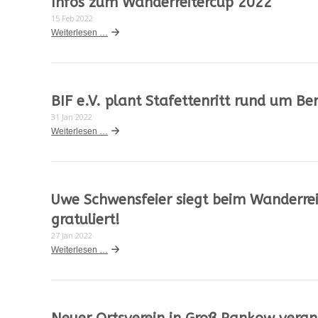
Infos zum Wanderreitercup 2022
15 Feb 2022
Weiterlesen …
BIF e.V. plant Stafettenritt rund um Ber
31 Jan 2022
Weiterlesen …
Uwe Schwensfeier siegt beim Wanderrei
gratuliert!
27 Jan 2022
Weiterlesen …