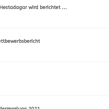
Hestadagar wird berichtet ...
ettbewerbsbericht
nderregelung 2021