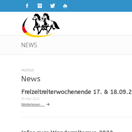
NEWS
Breitensport
ANZEIGE
News
Freizeitreiterwochenende 17. & 18.09.
30 Mär 2022
Weiterlesen …