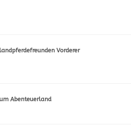
landpferdefreunden Vorderer
trum Abenteuerland