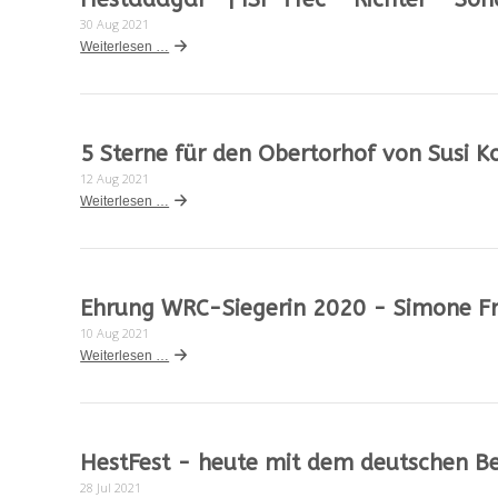
30 Aug 2021
Weiterlesen …
5 Sterne für den Obertorhof von Susi Ko
12 Aug 2021
Weiterlesen …
Ehrung WRC-Siegerin 2020 - Simone F
10 Aug 2021
Weiterlesen …
HestFest - heute mit dem deutschen Be
28 Jul 2021