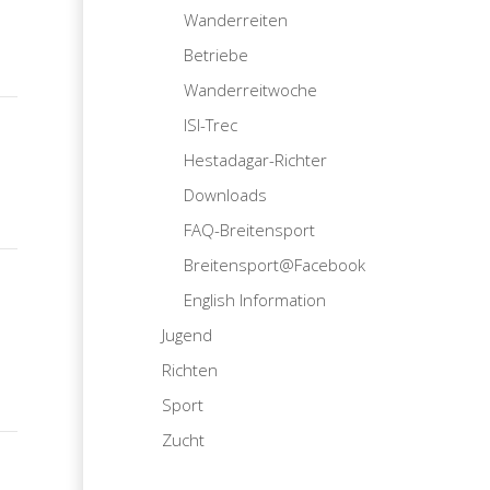
Wanderreiten
Betriebe
Wanderreitwoche
ISI-Trec
Hestadagar-Richter
Downloads
FAQ-Breitensport
Breitensport@Facebook
English Information
Jugend
Richten
Sport
Zucht