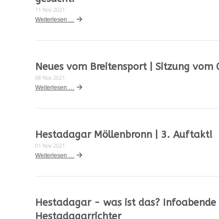
11 Nov 2021
Weiterlesen …
Neues vom Breitensport | Sitzung vom
08 Nov 2021
Weiterlesen …
Hestadagar Möllenbronn | 3. Auftakt!
01 Nov 2021
Weiterlesen …
Hestadagar - was ist das? Infoabende 
Hestadagarrichter