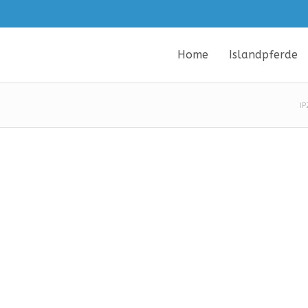
Home
Islandpferde
IP