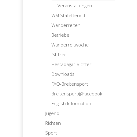
Veranstaltungen
WM Stafettenritt
Wanderreiten
Betriebe
Wanderreitwoche
ISI-Trec
Hestadagar-Richter
Downloads
FAQ-Breitensport
Breitensport@Facebook
English Information
Jugend
Richten
Sport