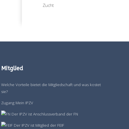
Zucht
Mitglied
Welche Vorteile bietet die Mitgliedschaft und was kostet
sie?
Zugang Mein IPZV
Der IPZV ist Anschlussverband der FN
Der IPZV ist Mitglied der FEIF