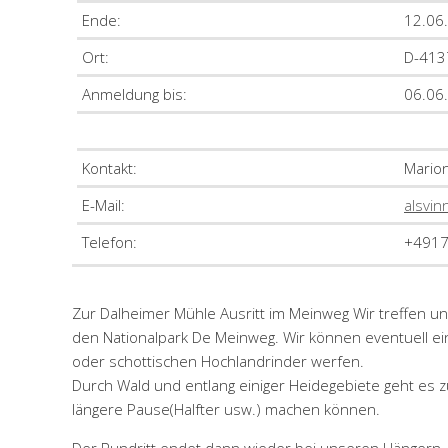
Ende:
12.06
Ort:
D-413
Anmeldung bis:
06.06
Kontakt:
Mario
E-Mail:
alsvin
Telefon:
+491
Zur Dalheimer Mühle Ausritt im Meinweg Wir treffen 
den Nationalpark De Meinweg. Wir können eventuell ein
oder schottischen Hochlandrinder werfen.
Durch Wald und entlang einiger Heidegebiete geht es 
längere Pause(Halfter usw.) machen können.