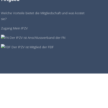
Welche Vorteile bietet die Mitgliedschaft und was kostet
sie?
Zugang Mein IPZV
Der IPZV ist Anschlussverband der FN
Der IPZV ist Mitglied der FEIF