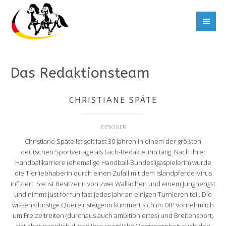
Das Redaktionsteam
CHRISTIANE SPÄTE
DESIGNER
Christiane Späte ist seit fast 30 Jahren in einem der größten
deutschen Sportverlage als Fach-Redakteurin tätig. Nach ihrer
Handballkarriere (ehemalige Handball-Bundesligaspielerin) wurde
die Tierliebhaberin durch einen Zufall mit dem Islandpferde-Virus
infiziert. Sie ist Besitzerin von zwei Wallachen und einem Junghengst
und nimmt just for fun fast jedes Jahr an einigen Turnieren teil. Die
wissensdurstige Quereinsteigerin kümmert sich im DIP vornehmlich
um Freizeitreiten (durchaus auch ambitioniertes) und Breitensport,