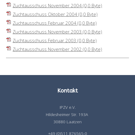
Zuchtausschuss November 2004
(0,0 Byte)
Zuchtausschuss Oktober 2004
(0,0 Byte)
Zuchtausschuss Februar 2004
(0,0 Byte)
Zuchtausschuss November 2003
(0,0 Byte)
Zuchtausschuss Februar 2003
(0,0 Byte)
Zuchtausschuss November 2002
(0,0 Byte)
Kontakt
IPZV e.V.
Hildesheimer Str. 193A
30880 Laatzen
+49 (0)511 876565-0