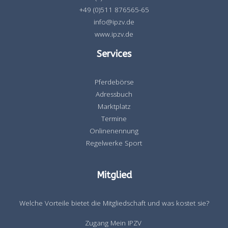
+49 (0)511 876565-65
info@ipzv.de
www.ipzv.de
Services
Pferdebörse
Adressbuch
Marktplatz
Termine
Onlinenennung
Regelwerke Sport
Mitglied
Welche Vorteile bietet die Mitgliedschaft und was kostet sie?
Zugang Mein IPZV