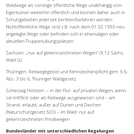
Waldwege als sonstige öffentliche Wege unabhängig vom
Eigentümer weiterhin öffentlich und können daher auch in
Schutzgebieten jederzeit beritten/befahren werden.
Nichtöffentliche Wege sind z.B. nach dem 01.02.1993 neu
angelegte Wege oder befinden sich in ehemaligen oder
aktuellen Truppenübungsplätzen.
Sachsen: „nur auf gekennzeichneten Wegen“ (§ 12 Sächs.
Wald G)
Thüringen: Reitwegegebot und Kennzeichenpflicht gem. § 6,
Abs. 3 bis 6, Thüringer Waldgesetz.
Schleswig-Holstein: – in der Flur: auf privaten Wegen, wenn
sie trittfest oder als Reitwege ausgewiesen sind – am
Strand: erlaubt, außer auf Dünen und Deichen
(Naturschutzgesetz §20) – im Wald: nur auf
gekennzeichneten Privatwegen
Bundesländer mit unterschiedlichen Regelungen