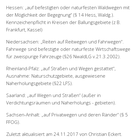
Hessen: „auf befestigten oder naturfesten Waldwegen mit
der Möglichkeit der Begegnung“ (§ 14 Hess, Waldg.).
Kennzeichenpflicht in Kreisen der Ballungsgebiete (z B.
Frankfurt, Kassel)
Niedersachsen: „Reiten auf Reitwegen und Fahrwegen“.
Fahrwege sind befestigte oder naturfeste Wirtschaftswege
für zweispurige Fahrzeuge (§26 NwaldLG v.21.3.2002).
Rheinland-Pfalz: „auf Straßen und Wegen gestattet“,
Ausnahme: Naturschutzgebiete, ausgewiesene
Naherholungsgebiete (§22 LFS).
Saarland: „auf Wegen und Straßen“ (außer in
Verdichtungsräumen und Naherholungs - gebieten).
Sachsen-Anhalt: „auf Privatwegen und deren Ränder“ (§ 5
FFOG).
Zuletzt aktualisiert am 24.11.2017 von Christian Eckert.