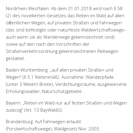
Nordrhein-Westfalen: Ab dem 01.01.2018 wird nach § 58
(2) des novellierten Gesetzes das Reiten im Wald auf allen
öﬀentlichen Wegen, auf privaten Straßen und Fahrwegen
(das sind befestigte oder naturfeste Waldwirtschaftswege–
auch wenn sie als Wanderwege gekennzeichnet sind)
sowie auf den nach den Vorschriften der
Straßenverkehrsordnung gekennzeichneten Reitwegen
gestattet.
Baden-Württemberg: „auf allen privaten Straßen und
Wegen“ (§ 3.1 Reitererlaß). Ausnahme: Wanderpfade
(unter 3 Metern Breite), Verdichtungsräume, ausgewiesene
Erholungswälder, Naturschutzgebiete.
Bayern: „Reiten im Wald nur auf festen Straßen und Wegen
zulässig“ (Art. 13 BayWaldG).
Brandenburg: Auf Fahrwegen erlaubt
(Forstwirtschaftswege), Waldgesetz Nov. 2003.