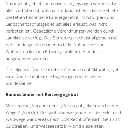
Naturschutzgebiet kann davon ausgegangen werden, dass
alles verboten ist, was nicht erlaubt ist. Für diese Gebiete
bestehen besondere Ländergesetze. Im Naturpark und
Landschaftsschutzgebiet „ist alles erlaubt, was nicht
verboten ist“. Gesetzliche Verordnungen werden durch
Landkreise verfügt. Das Betretungsrecht ist allgemein mit
den Landesgesetzen identisch. Im Nahbereich von
Wohnorten können Erholungswälder besonders
ausgewiesen werden.
Die folgende Übersicht (ohne Anspruch auf Aktualität) gibt
eine Übersicht über die Regelungen der einzelnen
Bundesländer:
Bundesländer mit Reitwegegebot
Mecklenburg-Vorpommern: „Reiten auf gekennzeichneten
Wegen“ (§28 (6)). Der weit überwiegende Teil der Feld- und
Waldwege war bereits nach DDR-Recht öffentlich. Gemäß §
62 Straßen- und Wegegesetz M-V sind diese alten