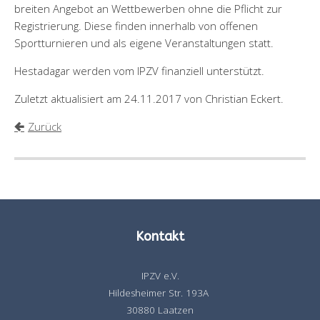
breiten Angebot an Wettbewerben ohne die Pflicht zur
Registrierung. Diese finden innerhalb von offenen
Sportturnieren und als eigene Veranstaltungen statt.
Hestadagar werden vom IPZV finanziell unterstützt.
Zuletzt aktualisiert am 24.11.2017 von Christian Eckert.
Zurück
Kontakt
IPZV e.V.
Hildesheimer Str. 193A
30880 Laatzen