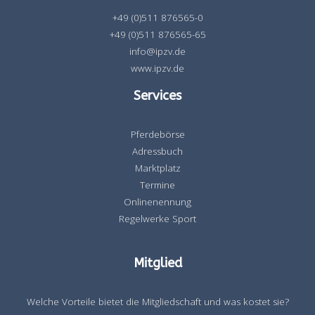
+49 (0)511 876565-0
+49 (0)511 876565-65
info@ipzv.de
www.ipzv.de
Services
Pferdebörse
Adressbuch
Marktplatz
Termine
Onlinenennung
Regelwerke Sport
Mitglied
Welche Vorteile bietet die Mitgliedschaft und was kostet sie?