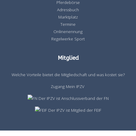
Pferdebörse
Adressbuch
Marktplatz
Termine
Onlinenennung
Regelwerke Sport
Mitglied
Welche Vorteile bietet die Mitgliedschaft und was kostet sie?
Zugang Mein IPZV
Der IPZV ist Anschlussverband der FN
Der IPZV ist Mitglied der FEIF