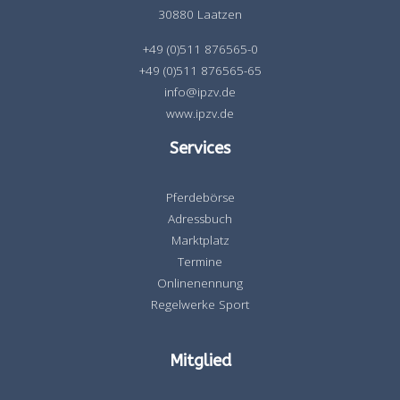
30880 Laatzen
+49 (0)511 876565-0
+49 (0)511 876565-65
info@ipzv.de
www.ipzv.de
Services
Pferdebörse
Adressbuch
Marktplatz
Termine
Onlinenennung
Regelwerke Sport
Mitglied