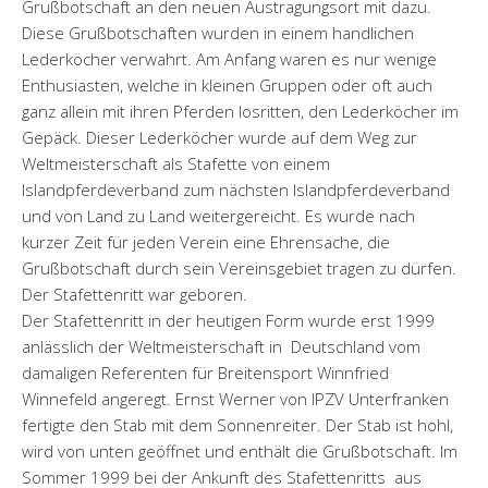
Grußbotschaft an den neuen Austragungsort mit dazu.
Diese Grußbotschaften wurden in einem handlichen
Lederköcher verwahrt. Am Anfang waren es nur wenige
Enthusiasten, welche in kleinen Gruppen oder oft auch
ganz allein mit ihren Pferden losritten, den Lederköcher im
Gepäck. Dieser Lederköcher wurde auf dem Weg zur
Weltmeisterschaft als Stafette von einem
Islandpferdeverband zum nächsten Islandpferdeverband
und von Land zu Land weitergereicht. Es wurde nach
kurzer Zeit für jeden Verein eine Ehrensache, die
Grußbotschaft durch sein Vereinsgebiet tragen zu dürfen.
Der Stafettenritt war geboren.
Der Stafettenritt in der heutigen Form wurde erst 1999
anlässlich der Weltmeisterschaft in Deutschland vom
damaligen Referenten für Breitensport Winnfried
Winnefeld angeregt. Ernst Werner von IPZV Unterfranken
fertigte den Stab mit dem Sonnenreiter. Der Stab ist hohl,
wird von unten geöffnet und enthält die Grußbotschaft. Im
Sommer 1999 bei der Ankunft des Stafettenritts aus