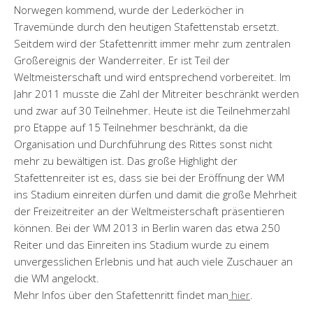
Norwegen kommend, wurde der Lederköcher in
Travemünde durch den heutigen Stafettenstab ersetzt.
Seitdem wird der Stafettenritt immer mehr zum zentralen
Großereignis der Wanderreiter. Er ist Teil der
Weltmeisterschaft und wird entsprechend vorbereitet. Im
Jahr 2011 musste die Zahl der Mitreiter beschränkt werden
und zwar auf 30 Teilnehmer. Heute ist die Teilnehmerzahl
pro Etappe auf 15 Teilnehmer beschränkt, da die
Organisation und Durchführung des Rittes sonst nicht
mehr zu bewältigen ist. Das große Highlight der
Stafettenreiter ist es, dass sie bei der Eröffnung der WM
ins Stadium einreiten dürfen und damit die große Mehrheit
der Freizeitreiter an der Weltmeisterschaft präsentieren
können. Bei der WM 2013 in Berlin waren das etwa 250
Reiter und das Einreiten ins Stadium wurde zu einem
unvergesslichen Erlebnis und hat auch viele Zuschauer an
die WM angelockt.
Mehr Infos über den Stafettenritt findet man
hier
.