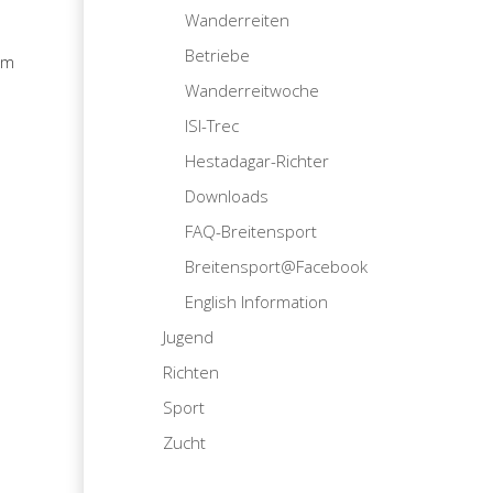
Wanderreiten
Betriebe
im
Wanderreitwoche
ISI-Trec
Hestadagar-Richter
Downloads
FAQ-Breitensport
Breitensport@Facebook
English Information
Jugend
Richten
Sport
Zucht