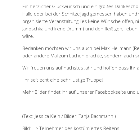
Ein herzlicher Glückwunsch und ein großes Dankeschön
Halle oder bei der Schnitzeljagd gemessen haben und vi
organisierte Veranstaltung lies keine Wünsche offen, ni
Janoschka und Irene Drumm) und den fleißigen, lieben 
wäre.
Bedanken möchten wir uns auch bei Maxi Hellmann (Rei
oder andere Mal zum Lachen brachte, sondern auch s
Wir freuen uns auf nächstes Jahr und hoffen dass Ihr al
Ihr seit echt eine sehr lustige Truppe!
Mehr Bilder findet Ihr auf unserer Facebookseite und 
(Text: Jessica Klein / Bilder: Tanja Bachmann )
Bild1 -> Teilnehmer des kostümiertes Reitens