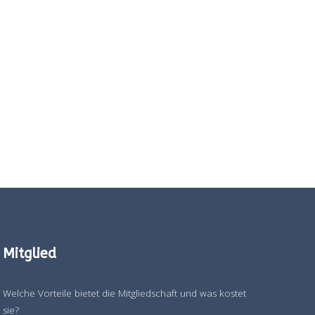
Mitglied
Welche Vorteile bietet die Mitgliedschaft und was kostet
sie?