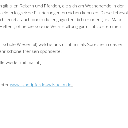
 gilt allen Reitern und Pferden, die sich am Wochenende in der
ele erfolgreiche Platzierungen erreichen konnten. Diese liebevol
cht zuletzt auch durch die engagierten Richterinnen (Tina Marx-
Helfern, ohne die so eine Veranstaltung gar nicht zu stemmen
tschule Wiesental) welche uns nicht nur als Sprecherin das ein
ehr schöne Trensen sponserte.
le wieder mit macht J.
unter
www.islandpferde-walsheim.de