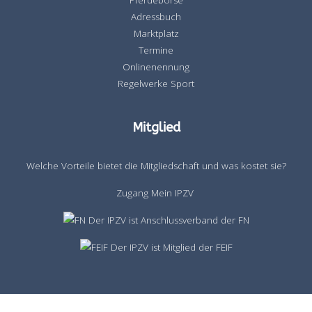
Pferdebörse
Adressbuch
Marktplatz
Termine
Onlinenennung
Regelwerke Sport
Mitglied
Welche Vorteile bietet die Mitgliedschaft und was kostet sie?
Zugang Mein IPZV
Der IPZV ist Anschlussverband der FN
Der IPZV ist Mitglied der FEIF