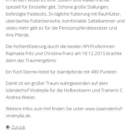
speziell für Einsteller gibt. Schöne große Stallungen,
befestigte Paddocks, 3x tägliche Fütterung mit Rauhfutter,
überdachte Futterbereiche, komfortable Sattelkammer und
vieles mehr gibt es für die Pensionspferdebesitzer und
ihre Pferde.
Die Hofzertifizierung durch die beiden API-Prüferinnen
Raphaela Fritz und Christina Franz am 18.12.2015 brachte
dann das Traumergebnis:
Ein Fünf-Sterne-Hotel für Islandpferde mit 480 Punkten
Damit ist ein großer Traum wahrgeworden auf dem
Isländerhof Vindmylla für die Hofbesitzerin und Trainerin C
Andrea Weber.
Weitere Infos zum Hof finden Sie unter www.islaenderhof-
vindmylla.de.
Zurück