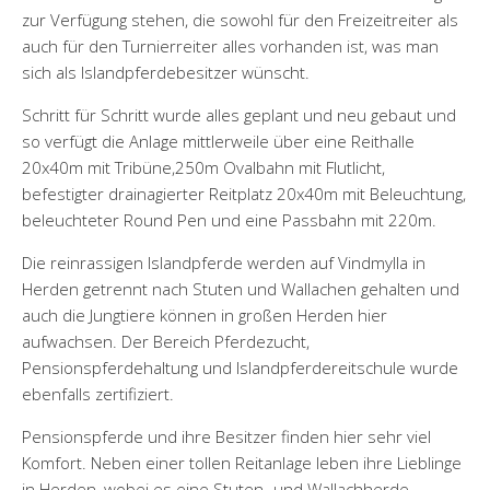
zur Verfügung stehen, die sowohl für den Freizeitreiter als
auch für den Turnierreiter alles vorhanden ist, was man
sich als Islandpferdebesitzer wünscht.
Schritt für Schritt wurde alles geplant und neu gebaut und
so verfügt die Anlage mittlerweile über eine Reithalle
20x40m mit Tribüne,250m Ovalbahn mit Flutlicht,
befestigter drainagierter Reitplatz 20x40m mit Beleuchtung,
beleuchteter Round Pen und eine Passbahn mit 220m.
Die reinrassigen Islandpferde werden auf Vindmylla in
Herden getrennt nach Stuten und Wallachen gehalten und
auch die Jungtiere können in großen Herden hier
aufwachsen. Der Bereich Pferdezucht,
Pensionspferdehaltung und Islandpferdereitschule wurde
ebenfalls zertifiziert.
Pensionspferde und ihre Besitzer finden hier sehr viel
Komfort. Neben einer tollen Reitanlage leben ihre Lieblinge
in Herden, wobei es eine Stuten- und Wallachherde