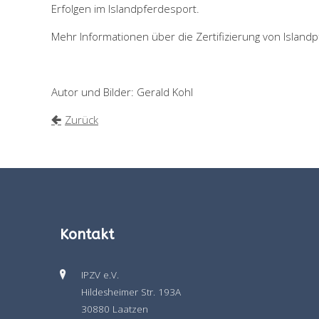
Erfolgen im Islandpferdesport.
Mehr Informationen über die Zertifizierung von Island
Autor und Bilder: Gerald Kohl
Zurück
Kontakt
IPZV e.V.
Hildesheimer Str. 193A
30880 Laatzen