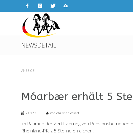
NEWSDETAIL
ANZEIGE
Móarbær erhält 5 Ste
21.12.15
von christian eckert
Im Rahmen der Zertifizierung von Pensionsbetrieben 
Rheinland-Pfalz 5 Sterne erreichen.