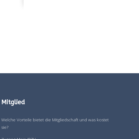
Mitglied
Welche Vorteile bietet die Mitgliedschaft und was kostet
sie?