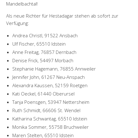
Mandelbachtal!
Als neue Richter für Hestadagar stehen ab sofort zur
Verfügung:
Andrea Christl, 91522 Ansbach
Ulf Fischer, 65510 Idstein
Anne Freitag, 76857 Dernbach
Denise Frick, 54497 Morbach
Stephanie Hagemann, 76855 Annweiler
Jennifer John, 61267 Neu-Anspach
Alexandra Kaussen, 52159 Roetgen
Kati Oeckel, 61440 Oberursel
Tanja Poensgen, 53947 Nettersheim
Ruth Schmidt, 66606 St. Wendel
Katharina Schwantag, 65510 Idstein
Monika Sommer, 55758 Bruchweiler
Maren Stelten, 65510 Idstein