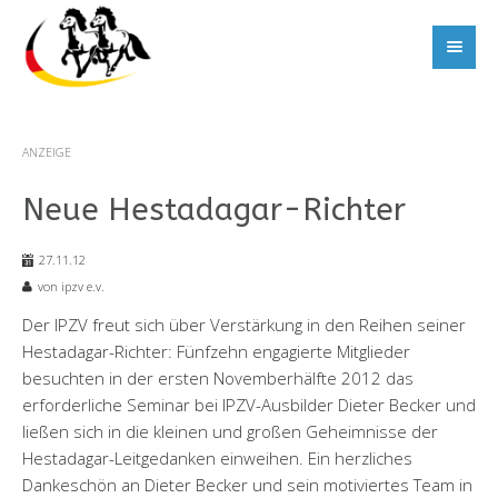
ANZEIGE
Neue Hestadagar-Richter
27.11.12
von ipzv e.v.
Der IPZV freut sich über Verstärkung in den Reihen seiner
Hestadagar-Richter: Fünfzehn engagierte Mitglieder
besuchten in der ersten Novemberhälfte 2012 das
erforderliche Seminar bei IPZV-Ausbilder Dieter Becker und
ließen sich in die kleinen und großen Geheimnisse der
Hestadagar-Leitgedanken einweihen. Ein herzliches
Dankeschön an Dieter Becker und sein motiviertes Team in