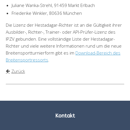
Juliane Wanka-Strehl, 91459 Markt Erlbach
Friederike Winkler, 80636 München
Die Lizenz der Hestadagar-Richter ist an die Gültigkeit ihrer
Ausbilder-, Richter-, Trainer- oder API-Prüfer-Lizenz des
IPZV gebunden. Eine vollständige Liste der Hestadagar-
Richter und viele weitere Informationen rund um die neue
Breitensportturnierform gibt es im
Download-Bereich des
Breitensportressorts
.
Zurück
Kontakt