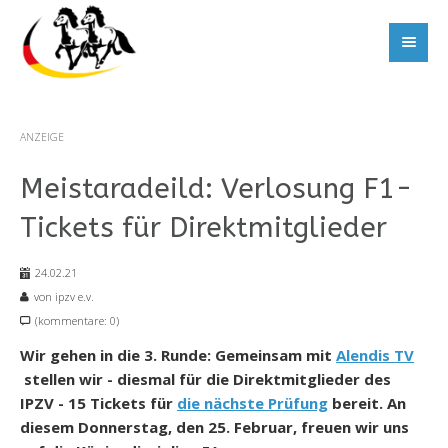
ANZEIGE
Meistaradeild: Verlosung F1-
Tickets für Direktmitglieder
24.02.21
von ipzv e.v.
(kommentare: 0)
Wir gehen in die 3. Runde: Gemeinsam mit
Alendis TV
stellen wir - diesmal für die Direktmitglieder des
IPZV - 15 Tickets für
die nächste Prüfung
bereit. An
diesem Donnerstag, den 25. Februar, freuen wir uns