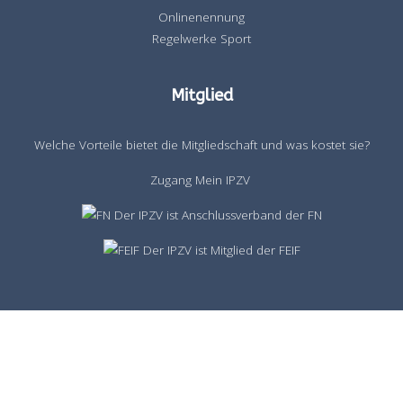
Onlinenennung
Regelwerke Sport
Mitglied
Welche Vorteile bietet die Mitgliedschaft und was kostet sie?
Zugang Mein IPZV
Der IPZV ist Anschlussverband der FN
Der IPZV ist Mitglied der FEIF