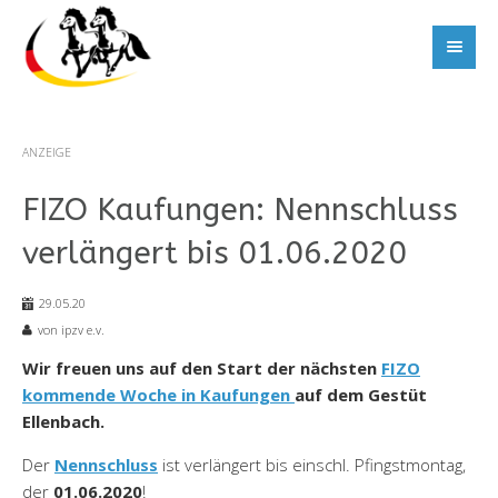
ANZEIGE
FIZO Kaufungen: Nennschluss
verlängert bis 01.06.2020
29.05.20
von ipzv e.v.
Wir freuen uns auf den Start der nächsten
FIZO
kommende Woche in Kaufungen
auf dem Gestüt
Ellenbach.
Der
Nennschluss
ist verlängert bis einschl. Pfingstmontag,
der
01.06.2020
!