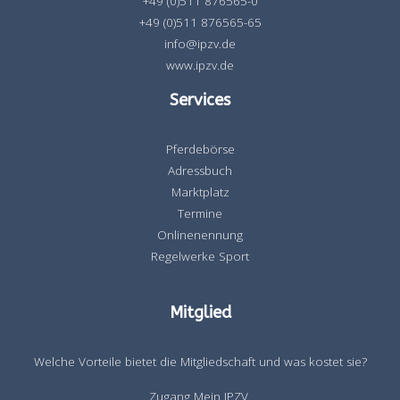
+49 (0)511 876565-0
+49 (0)511 876565-65
info@ipzv.de
www.ipzv.de
Services
Pferdebörse
Adressbuch
Marktplatz
Termine
Onlinenennung
Regelwerke Sport
Mitglied
Welche Vorteile bietet die Mitgliedschaft und was kostet sie?
Zugang Mein IPZV