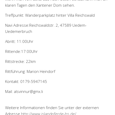
klaren Tagen den Xantener Dom sehen.
Treffpunkt: Wanderparkplatz hinter Villa Reichswald
Navi Adresse:Reichswaldstr. 2, 47589 Uedem-
Uedemerbruch
Abritt: 11:00Uhr
Rittende:17:00Uhr
Rittstrecke: 22km
Rittführung: Marion Heindorf
Kontakt: 0179-5947145
Mail: alsvinnur@gmx.li
Weitere Informationen finden Sie unter der externen
Adresse
http://www.islandpferde-hs.de/
.