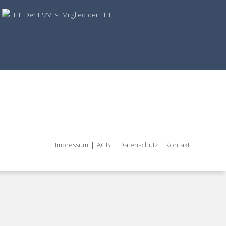
Der IPZV ist Mitglied der FEIF
Impressum
|
AGB
|
Datenschutz
Kontakt