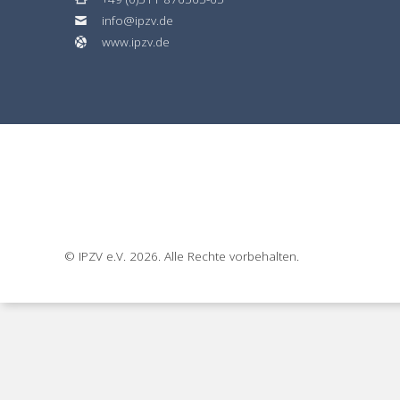
info@ipzv.de
www.ipzv.de
© IPZV e.V. 2026. Alle Rechte vorbehalten.