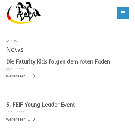
ANZEIGE
News
Die Futurity Kids folgen dem roten Faden
25 Apr 2022
Weiterlesen …
5. FEIF Young Leader Event
12 Apr 2022
Weiterlesen …