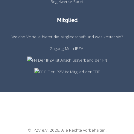
Regelwerke Sport
Mitglied
Welche Vorteile bietet die Mitgliedschaft und was kostet sie?
Zugang Mein IPZV
Der IPZV ist Anschlussverband der FN
Der IPZV ist Mitglied der FEIF
© IPZV e.V. 2026. Alle Rechte vorbehalten.