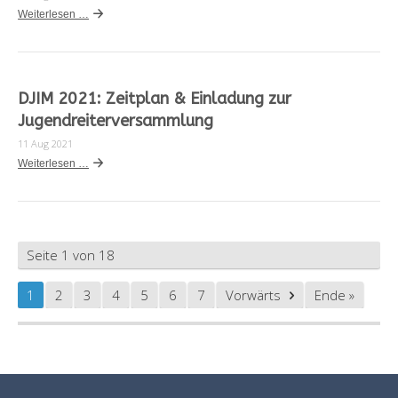
Weiterlesen …
DJIM 2021: Zeitplan & Einladung zur
Jugendreiterversammlung
11 Aug 2021
Weiterlesen …
Seite 1 von 18
1
2
3
4
5
6
7
Vorwärts
Ende »