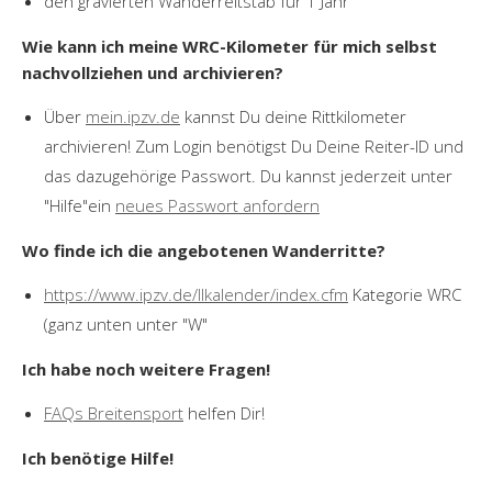
den gravierten Wanderreitstab für 1 Jahr
Wie kann ich meine WRC-Kilometer für mich selbst
nachvollziehen und archivieren?
Über
mein.ipzv.de
kannst Du deine Rittkilometer
archivieren! Zum Login benötigst Du Deine Reiter-ID und
das dazugehörige Passwort. Du kannst jederzeit unter
"Hilfe"ein
neues Passwort anfordern
Wo finde ich die angebotenen Wanderritte?
https://www.ipzv.de/llkalender/index.cfm
Kategorie WRC
(ganz unten unter "W"
Ich habe noch weitere Fragen!
FAQs Breitensport
helfen Dir!
Ich benötige Hilfe!