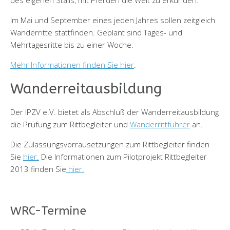
des eigenen Stalls, mit Pferden die Welt zu erkunden.
Im Mai und September eines jeden Jahres sollen zeitgleich
Wanderritte stattfinden. Geplant sind Tages- und
Mehrtagesritte bis zu einer Woche.
Mehr Informationen finden Sie hier
.
Wanderreitausbildung
Der IPZV e.V. bietet als Abschluß der Wanderreitausbildung
die Prüfung zum Rittbegleiter und
Wanderrittführer
an.
Die Zulassungsvorrausetzungen zum Rittbegleiter finden
Sie
hier.
Die Informationen zum Pilotprojekt Rittbegleiter
2013 finden Sie
hier.
WRC-Termine