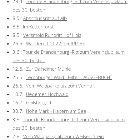
28.4.:
Tour de Brandenburg- Ritt zum Vereinsjubiläum
des 30. besteh
8.5.:
Abschlussritt auf Alb
8.5.:
Im Kottenforst
8.5.:
Versmold Rundritt Hof Holz
26.5.:
Wanderritt 2022 der IPR-HS
3.6.:
Tour de Brandenburg -Ritt zum Vereinsjubiläum
des 30. besteh
12.6.:
Zur Dalheimer Mühle
25.6.:
Teutoburger Wald - Hilter - AUSGEBUCHT
26.6.:
Vom Waldparkplatz zum Venhof
10.7.:
Uedemer-Hochwald
16.7.:
Geißbergritt
30.7.:
Hohe Mark - Haltern am See
3.8.:
Tour de Brandenburg- Ritt zum Vereinsjubiläum
des 30. besteh
7.8.:
Vom Waldparkplatz zum Weißen Stein