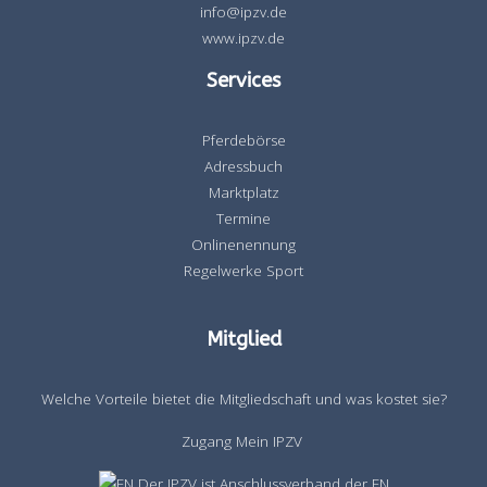
info@ipzv.de
www.ipzv.de
Services
Pferdebörse
Adressbuch
Marktplatz
Termine
Onlinenennung
Regelwerke Sport
Mitglied
Welche Vorteile bietet die Mitgliedschaft und was kostet sie?
Zugang Mein IPZV
Der IPZV ist Anschlussverband der FN