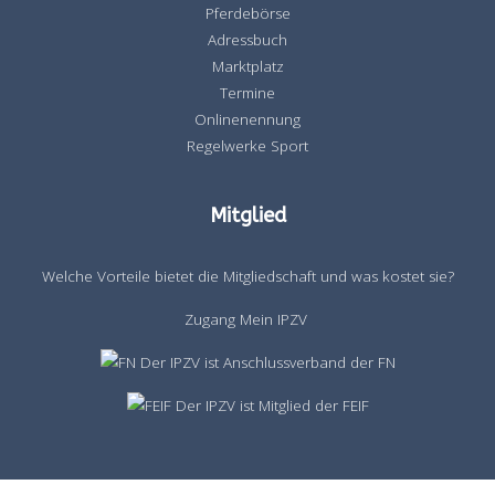
Pferdebörse
Adressbuch
Marktplatz
Termine
Onlinenennung
Regelwerke Sport
Mitglied
Welche Vorteile bietet die Mitgliedschaft und was kostet sie?
Zugang Mein IPZV
Der IPZV ist Anschlussverband der FN
Der IPZV ist Mitglied der FEIF