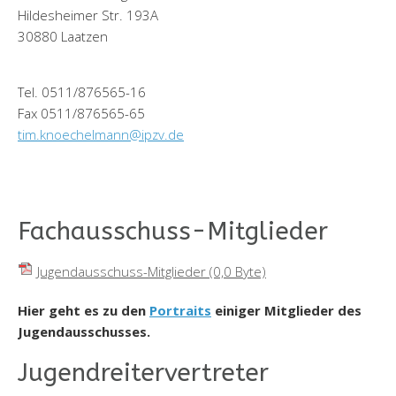
Hildesheimer Str. 193A
30880 Laatzen
Tel. 0511/876565-16
Fax 0511/876565-65
tim.knoechelmann@ipzv.de
Fachausschuss-Mitglieder
Jugendausschuss-Mitglieder
(0,0 Byte)
Hier geht es zu den
Portraits
einiger Mitglieder des
Jugendausschusses.
Jugendreitervertreter