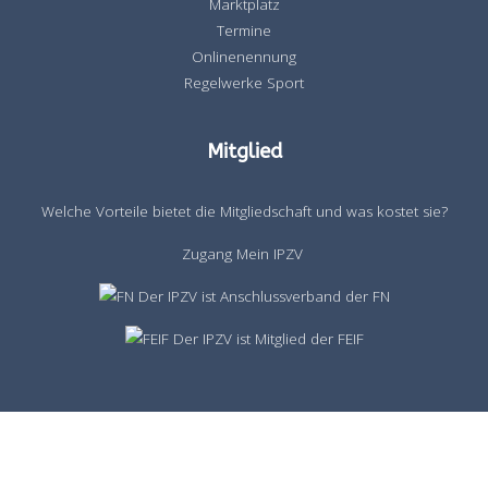
Marktplatz
Termine
Onlinenennung
Regelwerke Sport
Mitglied
Welche Vorteile bietet die Mitgliedschaft und was kostet sie?
Zugang Mein IPZV
Der IPZV ist Anschlussverband der FN
Der IPZV ist Mitglied der FEIF