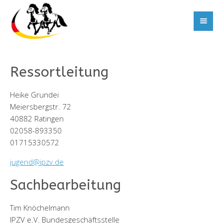
Ressortleitung
Heike Grundei
Meiersbergstr. 72
40882 Ratingen
02058-893350
01715330572
jugend@ipzv.de
Sachbearbeitung
Tim Knöchelmann
IPZV e.V. Bundesgeschäftsstelle