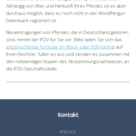
Abhängig von Alter und Herkunft Ihres Pferdes ist es aber
durchaus möglich, dass es noch nicht in der WorldFengur-
Datenbank registriert ist.
Neueintragungen von Pferden, die in Deutschland geboren
sind, nimmt der IPZV für Sie vor. Bitte laden Sie sich das
entsprechende Formular im Word- oder PDF-Format
auf
Ihren Rechner, füllen es aus und senden es zusammen mit
den notwendigen Kopien des Abstammungsnachweises an
die IPZV-Geschäftsstelle.
Kontakt
IPZV e.V.