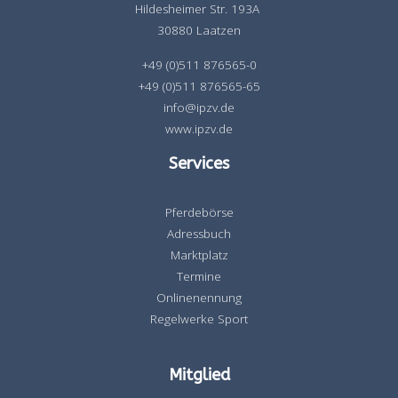
Hildesheimer Str. 193A
30880 Laatzen
+49 (0)511 876565-0
+49 (0)511 876565-65
info@ipzv.de
www.ipzv.de
Services
Pferdebörse
Adressbuch
Marktplatz
Termine
Onlinenennung
Regelwerke Sport
Mitglied