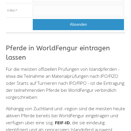
E-Mail:
*
Pferde in WorldFengur eintragen
lassen
Für die meisten offiziellen Prüfungen von Islandpferden -
etwa die Teilnahme an Materialprüfungen nach IPO/FIZO
oder Starts auf Turnieren nach IPO/FIPO - ist die Eintragung
der teilnehmenden Pferde bei WorldFengur verbindlich
vorgeschrieben.
Abhängig von Zuchtland und -region sind die meisten heute
aktiven Pferde bereits bei WorldFengur eingetragen und
verfügen über eine sog.
FEIF-ID
, die sie eindeutig
identifiziert und als reinrassiges Islandpferd ausweist.