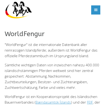
WorldFengur
"WorldFengur" ist die internationale Datenbank aller
reinrassigen Islandpferde; außerdem ist WorldFengur das
offizielle Pferdestammbuch im Ursprungsland Island.
Sämtliche wichtigen Daten von inzwischen nahezu 400.000
isländischstämmigen Pferden weltweit sind hier zentral
gespeichert: Abstammung, Nachkommen,
Zuchtbeurteilungen, Besitzer- und Züchterangaben,
Zuchtwertschätzung, Farbe und vieles mehr.
WorldFengur ist ein Kooperationsprojekt des Isländischen
Bauernverbandes (
Bændasamtök Íslands
) und der
FEIF
, der