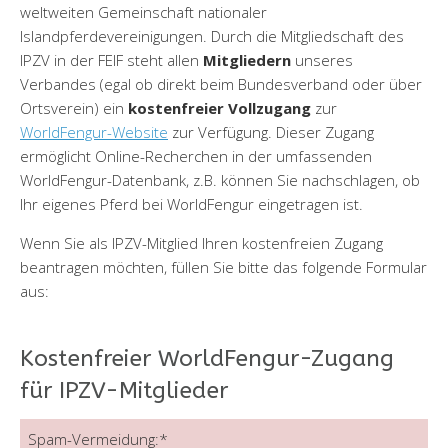
weltweiten Gemeinschaft nationaler
Islandpferdevereinigungen. Durch die Mitgliedschaft des
IPZV in der FEIF steht allen
Mitgliedern
unseres
Verbandes (egal ob direkt beim Bundesverband oder über
Ortsverein) ein
kostenfreier Vollzugang
zur
WorldFengur-Website
zur Verfügung. Dieser Zugang
ermöglicht Online-Recherchen in der umfassenden
WorldFengur-Datenbank, z.B. können Sie nachschlagen, ob
Ihr eigenes Pferd bei WorldFengur eingetragen ist.
Wenn Sie als IPZV-Mitglied Ihren kostenfreien Zugang
beantragen möchten, füllen Sie bitte das folgende Formular
aus:
Kostenfreier WorldFengur-Zugang
für IPZV-Mitglieder
Spam-Vermeidung:
*