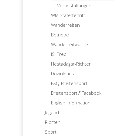
Veranstaltungen
WM Stafettenritt
Wanderreiten
Betriebe
Wanderreitwoche
ISI-Trec
Hestadagar-Richter
Downloads
FAQ-Breitensport
Breitensport@Facebook
English Information
Jugend
Richten
Sport