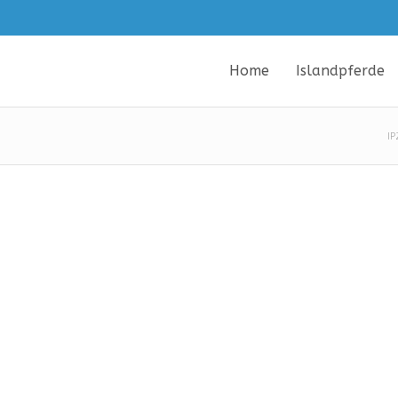
Home
Islandpferde
IP