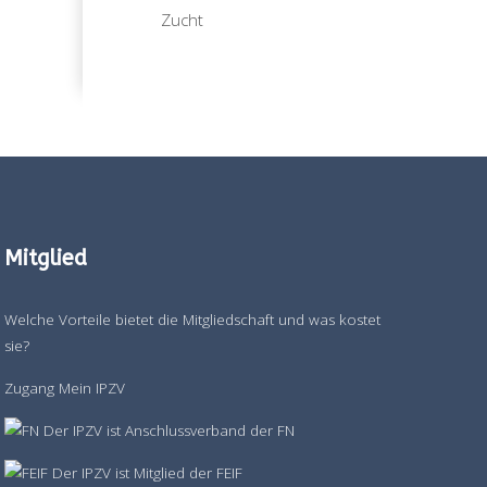
Zucht
Mitglied
Welche Vorteile bietet die Mitgliedschaft und was kostet
sie?
Zugang Mein IPZV
Der IPZV ist Anschlussverband der FN
Der IPZV ist Mitglied der FEIF