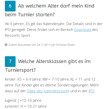
Ab welchem Alter darf mein Kind
beim Turnier starten?
Ab 6 Jahren. Es gilt das Kalenderjahr. Die Details sind in der
IPO geregelt. Diese findet sich im Bereich
Download
des
Ressorts Sport.
Zuletzt aktualisiert am 24.11.2017 von Christian Eckert.
Welche Altersklassen gibt es im
Turniersport?
Kinder: KS = 6-9 Jahre, KM = 7-10 Jahre, KL = 11 und 12
Jahre. Für Kinder gibt es etliche Sonderregelungen. Mehr
dazu auf der
Seite des Jugendressort
s und in der
IPO
.
Jugend: J =12-16 Jahre
Junioren: H = 16-21 Jahre