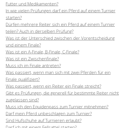
Futter und Medikamenten?
In wie vielen Prüfungen darf ein Pferd auf einem Turnier
starten?
Dürfen mehrere Reiter sich ein Pferd auf einem Turnier
teilen? Auch in derselben Prüfung?
Was ist der Unterschied zwischen der Vorentscheidung
und einem Finale?
Was ist ein A-Finale, B-Finale, C-Finale?
Was ist ein Zwischenfinale?
Muss ich im Finale antreten?
Was passiert, wenn man sich mit zwei Pferden für ein
Finale qualifiziert?
Was passiert, wenn ein Reiter ein Finale streicht?
Gibt es Prüfungen, die generell für bestimmte Reiter nicht
zugelassen sind?
Muss ich den Equidenpass zum Turnier mitnehmen?
Darf mein Pferd unbeschlagen zum Turnier?
Sind Hufschuhe auf Turnieren erlaubt?
Darf ich mit einem Fellsattel starten?