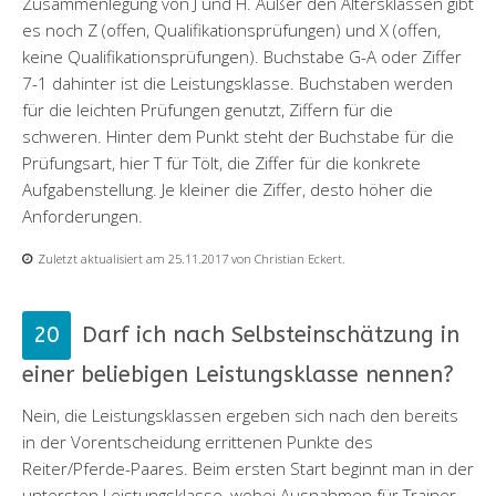
Zusammenlegung von J und H. Außer den Altersklassen gibt
es noch Z (offen, Qualifikationsprüfungen) und X (offen,
keine Qualifikationsprüfungen). Buchstabe G-A oder Ziffer
7-1 dahinter ist die Leistungsklasse. Buchstaben werden
für die leichten Prüfungen genutzt, Ziffern für die
schweren. Hinter dem Punkt steht der Buchstabe für die
Prüfungsart, hier T für Tölt, die Ziffer für die konkrete
Aufgabenstellung. Je kleiner die Ziffer, desto höher die
Anforderungen.
Zuletzt aktualisiert am 25.11.2017 von Christian Eckert.
Darf ich nach Selbsteinschätzung in
einer beliebigen Leistungsklasse nennen?
Nein, die Leistungsklassen ergeben sich nach den bereits
in der Vorentscheidung errittenen Punkte des
Reiter/Pferde-Paares. Beim ersten Start beginnt man in der
untersten Leistungsklasse, wobei Ausnahmen für Trainer,