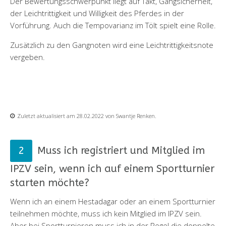
Der Bewertungsschwerpunkt liegt auf Takt, Gangsicherheit,
der Leichtrittigkeit und Willigkeit des Pferdes in der
Vorführung. Auch die Tempovarianz im Tölt spielt eine Rolle.
Zusätzlich zu den Gangnoten wird eine Leichtrittigkeitsnote
vergeben.
Zuletzt aktualisiert am 28.02.2022 von Swantje Renken.
Muss ich registriert und Mitglied im
IPZV sein, wenn ich auf einem Sportturnier
starten möchte?
Wenn ich an einem Hestadagar oder an einem Sportturnier
teilnehmen möchte, muss ich kein Mitglied im IPZV sein.
Aber bei Sportturnieren muss ich in der Regel die doppelte