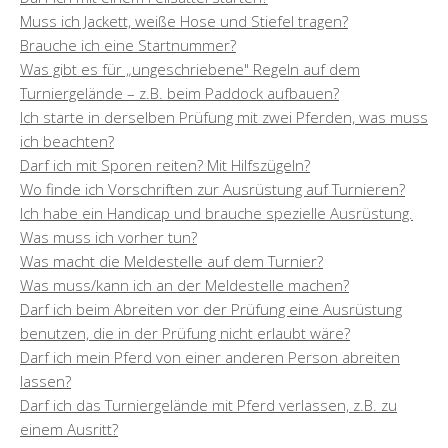
Muss ich Jackett, weiße Hose und Stiefel tragen?
Brauche ich eine Startnummer?
Was gibt es für „ungeschriebene" Regeln auf dem
Turniergelände – z.B. beim Paddock aufbauen?
Ich starte in derselben Prüfung mit zwei Pferden, was muss
ich beachten?
Darf ich mit Sporen reiten? Mit Hilfszügeln?
Wo finde ich Vorschriften zur Ausrüstung auf Turnieren?
Ich habe ein Handicap und brauche spezielle Ausrüstung.
Was muss ich vorher tun?
Was macht die Meldestelle auf dem Turnier?
Was muss/kann ich an der Meldestelle machen?
Darf ich beim Abreiten vor der Prüfung eine Ausrüstung
benutzen, die in der Prüfung nicht erlaubt wäre?
Darf ich mein Pferd von einer anderen Person abreiten
lassen?
Darf ich das Turniergelände mit Pferd verlassen, z.B. zu
einem Ausritt?