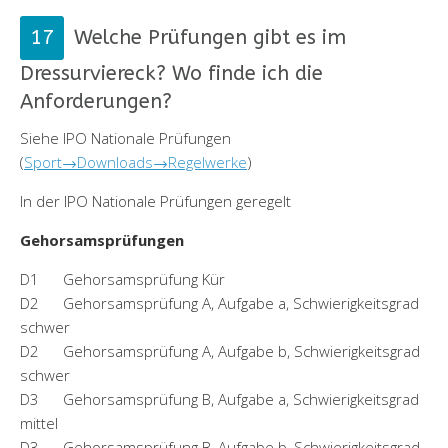
Welche Prüfungen gibt es im
Dressurviereck? Wo finde ich die
Anforderungen?
Siehe IPO Nationale Prüfungen
(
Sport→Downloads→Regelwerke
)
In der IPO Nationale Prüfungen geregelt
Gehorsamsprüfungen
D1 Gehorsamsprüfung Kür
D2 Gehorsamsprüfung A, Aufgabe a, Schwierigkeitsgrad
schwer
D2 Gehorsamsprüfung A, Aufgabe b, Schwierigkeitsgrad
schwer
D3 Gehorsamsprüfung B, Aufgabe a, Schwierigkeitsgrad
mittel
D3 Gehorsamsprüfung B, Aufgabe b, Schwierigkeitsgrad