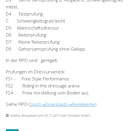
mittel,
D4 Testprüfung
C Schwierigkeitsgrad leicht
D5 Mannschaftsdressur
D6 Reiterprüfung
D7 Kleine Reiterprüfung
D9 Gehorsamsprüfung ohne Galopp
In der FIPO sind geregelt:
Prüfungen im Dressurviereck:
FS1 - Free Style Performance
FS2 Riding in the dressage arena
FS4 Freie Vorstellung vom Boden aus
Siehe FIPO (
Sport→Downloads→Regelwerke
)
Zuletzt aktualisiert am 25.11.2017 von Christian Eckert.