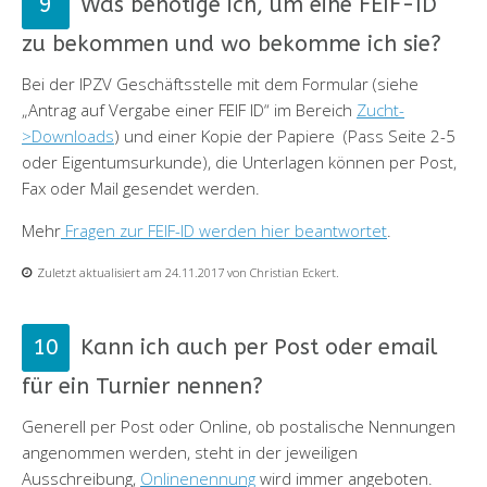
Was benötige ich, um eine FEIF-ID
zu bekommen und wo bekomme ich sie?
Bei der IPZV Geschäftsstelle mit dem Formular (siehe
„Antrag auf Vergabe einer FEIF ID“ im Bereich
Zucht-
>Downloads
) und einer Kopie der Papiere (Pass Seite 2-5
oder Eigentumsurkunde), die Unterlagen können per Post,
Fax oder Mail gesendet werden.
Mehr
Fragen zur FEIF-ID werden hier beantwortet
.
Zuletzt aktualisiert am 24.11.2017 von Christian Eckert.
Kann ich auch per Post oder email
für ein Turnier nennen?
Generell per Post oder Online, ob postalische Nennungen
angenommen werden, steht in der jeweiligen
Ausschreibung,
Onlinenennung
wird immer angeboten.