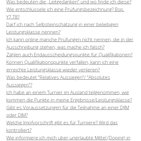
Was bedeuten die „Leitgedanken“ und wo finde ich diese?
Wie entschlüssele ich eine Prüfungsbezeichnung? Bsp.
Y7.T8?
Darf ich nach Selbsteinschätzung in einer beliebigen
Leistungsklasse nennen?
Ich kann online manche Prüfungen nicht nennen, die in der
Ausschreibung stehen, was mache ich falsch?
Zählen auch Endausscheidungspunkte für Qualifikationen?
Können Qualifikationspunkte verfallen, kann ich eine
erreichte Leistungsklasse wieder verlieren?
Was bedeutet "Relatives Aussiegen"/ "Absolutes
Aussiegen"?
Ich habe an einem Turnier im Ausland teilgenommen, wie
kommen die Punkte in meine Ergebnisse/Leistungsklasse?
Gibt es Voraussetzungen für die Teilnahme an einer DJIM
oder DIM?
Welche Impfvorschrift gibt es für Turniere? Wird das
kontrolliert?
Wie informiere ich mich über unerlaubte Mittel (Doping) in