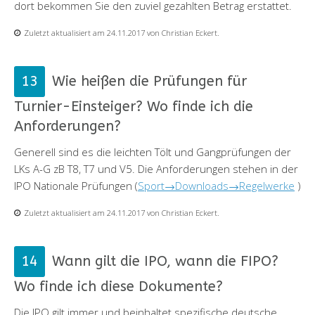
dort bekommen Sie den zuviel gezahlten Betrag erstattet.
Zuletzt aktualisiert am 24.11.2017 von Christian Eckert.
Wie heißen die Prüfungen für
Turnier-Einsteiger? Wo finde ich die
Anforderungen?
Generell sind es die leichten Tölt und Gangprüfungen der
LKs A-G zB T8, T7 und V5. Die Anforderungen stehen in der
IPO Nationale Prüfungen (
Sport→Downloads→Regelwerke
)
Zuletzt aktualisiert am 24.11.2017 von Christian Eckert.
Wann gilt die IPO, wann die FIPO?
Wo finde ich diese Dokumente?
Die IPO gilt immer und beinhaltet spezifische deutsche