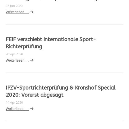
03 Jun 2020
Weiterlesen …
FEIF verschiebt internationale Sport-
Richterprüfung
20 Apr 2020
Weiterlesen …
IPZV-Sportrichterprüfung & Kronshof Special
2020: Vorerst abgesagt
14 Apr 2020
Weiterlesen …