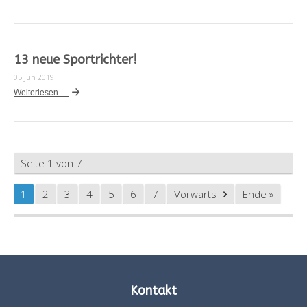
13 neue Sportrichter!
05 Jun 2019
Weiterlesen …
Seite 1 von 7
1
2
3
4
5
6
7
Vorwärts
Ende »
Kontakt