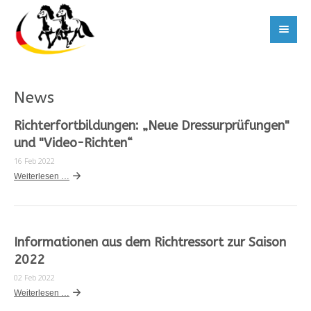
News
Richterfortbildungen: „Neue Dressurprüfungen"
und "Video-Richten“
16 Feb 2022
Weiterlesen …
Informationen aus dem Richtressort zur Saison
2022
02 Feb 2022
Weiterlesen …