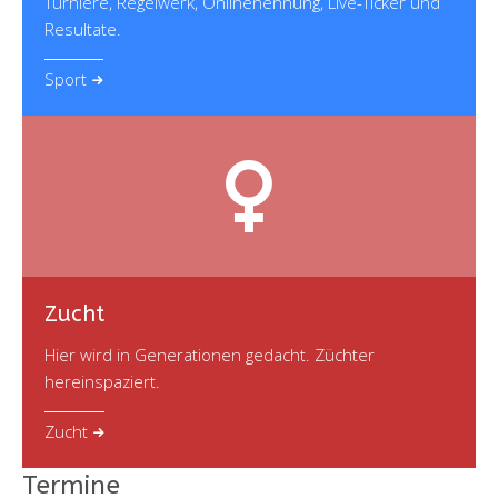
Turniere, Regelwerk, Onlinenennung, Live-Ticker und
Resultate.
Sport
Zucht
Hier wird in Generationen gedacht. Züchter
hereinspaziert.
Zucht
Termine