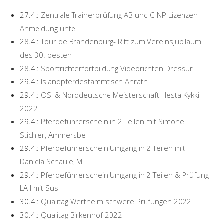
27.4.:
Zentrale Trainerprüfung AB und C-NP Lizenzen-
Anmeldung unte
28.4.:
Tour de Brandenburg- Ritt zum Vereinsjubiläum
des 30. besteh
28.4.:
Sportrichterfortbildung Videorichten Dressur
29.4.:
Islandpferdestammtisch Anrath
29.4.:
OSI & Norddeutsche Meisterschaft Hesta-Kykki
2022
29.4.:
Pferdeführerschein in 2 Teilen mit Simone
Stichler, Ammersbe
29.4.:
Pferdeführerschein Umgang in 2 Teilen mit
Daniela Schaule, M
29.4.:
Pferdeführerschein Umgang in 2 Teilen & Prüfung
LA I mit Sus
30.4.:
Qualitag Wertheim schwere Prüfungen 2022
30.4.:
Qualitag Birkenhof 2022