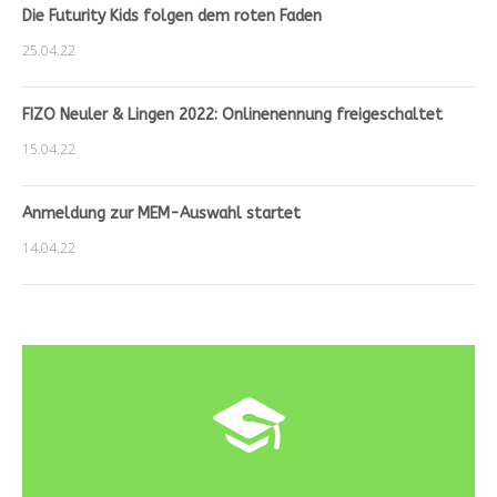
Die Futurity Kids folgen dem roten Faden
25.04.22
FIZO Neuler & Lingen 2022: Onlinenennung freigeschaltet
15.04.22
Anmeldung zur MEM-Auswahl startet
14.04.22