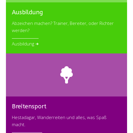
Ausbildung
Abzeichen machen? Trainer, Bereiter, oder Richter
werden?
Ausbildung
Breitensport
Hestadagar, Wanderreiten und alles, was Spaß
macht.