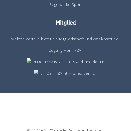
Regelwerke Sport
Mitglied
Welche Vorteile bietet die Mitgliedschaft und was kostet sie?
Zugang Mein IPZV
Der IPZV ist Anschlussverband der FN
Der IPZV ist Mitglied der FEIF
© IPZV e.V. 2026. Alle Rechte vorbehalten.