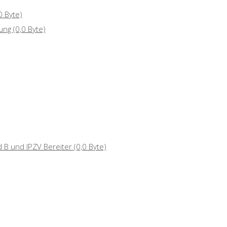
0 Byte)
dung
(0,0 Byte)
 B und IPZV Bereiter
(0,0 Byte)