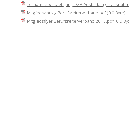
Teilnahmebestaetigung IPZV Ausbildungsmassnah
Mitgliedsantrag Berufsreiterverband.pdf
(0,0 Byte)
Mitgliedsflyer Berufsreiterverband 2017.pdf
(0,0 By