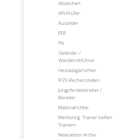
Abzeichen
API-Prüfer
Ausbilder
FEIF
FN
Gelände- /
Wanderrittführer
Hestadagarrichter
IPZV-Rechenstellen
Jungpferdebereiter /
Bereiter
Materialrichter
Mentoring: Trainer helfen
Trainern
Newsletter-Archiv