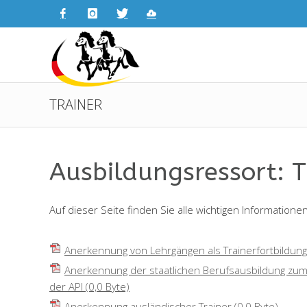
TRAINER
Ausbildungsressort: T
Auf dieser Seite finden Sie alle wichtigen Informatione
Anerkennung von Lehrgängen als Trainerfortbildun
Anerkennung der staatlichen Berufsausbildung zum 
der API
(0,0 Byte)
Anerkennung ausländischer Trainer
(0,0 Byte)