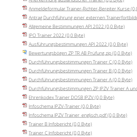
Anmeldeformular Trainer-Richter-Bereiter Kurse
(0,
Antrag Durchführung einer externen Trainerfortbil
Allgemeine Bestimmungen API 2022
(0,0 Byte)
IPO Trainer 2022
(0,0 Byte)
Ausführungsbestimmungen API 2022
(0,0 Byte)
Bewertungsbögen ZP TR AB Prüfung.zip
(0,0 Byte)
Durchführungsbestimmungen Trainer C
(0,0 Byte)
Durchführungsbestimmungen Trainer B
(0,0 Byte)
Durchführungsbestimmungen Trainer A
(0,0 Byte)
Durchführungsbestimmungen ZP IPZV Trainer A und
Ehrenkodex Trainer DOSB IPZV
(0,0 Byte)
Infoschema IPZV-Trainer
(0,0 Byte)
Infoschema IPZV Trainer_englisch.pdf
(0,0 Byte)
Trainer B Infobericht
(0,0 Byte)
Trainer C Infobericht
(0,0 Byte)