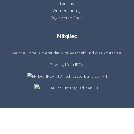
Termine
Onlinenennung
Regelwerke Sport
Mitglied
Welche Vorteile bietet die Mitgliedschaft und was kostet sie?
Zugang Mein IPZV
Der IPZV ist Anschlussverband der FN
Der IPZV ist Mitglied der FEIF