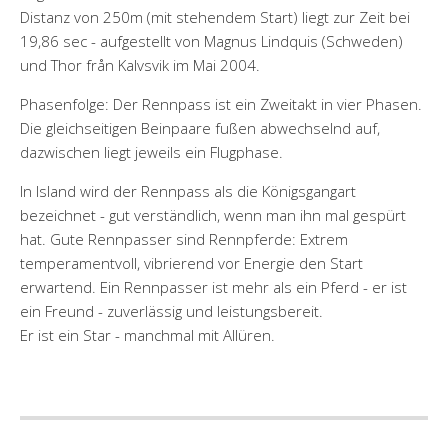
Distanz von 250m (mit stehendem Start) liegt zur Zeit bei
19,86 sec - aufgestellt von Magnus Lindquis (Schweden)
und Thor från Kalvsvik im Mai 2004.
Phasenfolge: Der Rennpass ist ein Zweitakt in vier Phasen.
Die gleichseitigen Beinpaare fußen abwechselnd auf,
dazwischen liegt jeweils ein Flugphase.
In Island wird der Rennpass als die Königsgangart
bezeichnet - gut verständlich, wenn man ihn mal gespürt
hat. Gute Rennpasser sind Rennpferde: Extrem
temperamentvoll, vibrierend vor Energie den Start
erwartend. Ein Rennpasser ist mehr als ein Pferd - er ist
ein Freund - zuverlässig und leistungsbereit.
Er ist ein Star - manchmal mit Allüren.