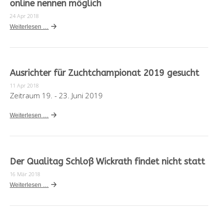
online nennen möglich
24 Apr 2018
Weiterlesen …
Ausrichter für Zuchtchampionat 2019 gesucht
11 Apr 2018
Zeitraum 19. - 23. Juni 2019
Weiterlesen …
Der Qualitag Schloß Wickrath findet nicht statt
16 Mär 2018
Weiterlesen …