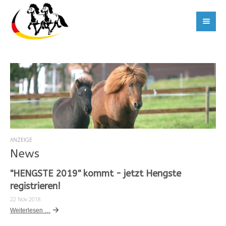
ANZEIGE
News
"HENGSTE 2019" kommt - jetzt Hengste
registrieren!
22 Nov 2018
Weiterlesen …