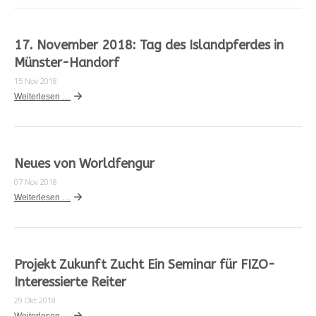
17. November 2018: Tag des Islandpferdes in
Münster-Handorf
15 Nov 2018
Weiterlesen …
Neues von Worldfengur
07 Nov 2018
Weiterlesen …
Projekt Zukunft Zucht Ein Seminar für FIZO-
Interessierte Reiter
29 Okt 2018