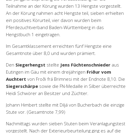
Teilnahme an der Körung wurden 13 Hengste vorgestellt.
An der Körung nahmen acht Hengste teil, sieben erhielten
ein positives Körurteil, vier davon wurden beim
Pferdezuchtverband Baden-Württemberg in das
Hengstbuch 1 eingetragen.
Im Gesamtklassement erreichten fünf Hengste eine
Gesamtnote über 8,0 und wurden prämiert.
Den
Siegerhengst
stellte
Jens Füchtenschnieder
aus
Eutingen im Gäu mit einem dreijährigen
Friður vom
Auchtert
von Froði frá Brimnesi mit der Endnote 8,10. Die
Siegerschärpe
sowie die FN-Medaille in Silber überreichte
Heidi Schwörer an Besitzer und Züchter.
Johann Himbert stellte mit Diljá von Bucherbach die einzige
Stute vor. (Gesamtnote 7,99)
Nachmittags wurden sieben Stuten beim Veranlagungstest
vorgestellt. Nach der Exterieurbeurteilung ging es auf die