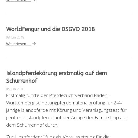
Weiterlesen …
WorldFengur und die DSGVO 2018
08 Jun 2018
Weiterlesen …
Islandpferdekörung erstmalig auf dem
Schurrenhof
05 Jun 2018
Erstmalig führte der Pferdezuchtverband Baden-
Württemberg seine Jungpferdematerialprüfung für 2-4-
jährige Islandpferde mit Körung und Veranlagungstest für
gerittene Islandpferde auf der Anlage der Familie Lipp auf
dem Schurrenhof durch.
Zur Jungpferdeprüfung als Voraussetzung für die