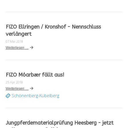
FIZO Ellringen / Kronshof - Nennschluss
verlängert
07 Mai 2018
Weiterlesen …
FIZO Móarbær fällt aus!
25 Apr 2018
Weiterlesen …
Schönenberg-Kübelberg
Jungpferdematerialprüfung Heesberg - jetzt